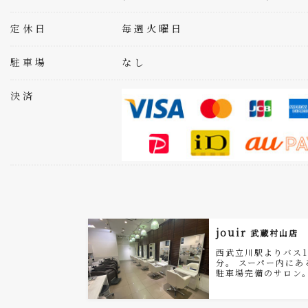
定休日
毎週火曜日
駐車場
なし
決済
jouir
武蔵村山店
西武立川駅よりバス1
分。 スーパー内にあ
駐車場完備のサロン