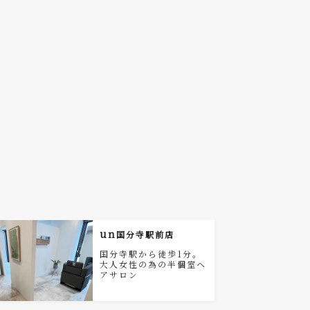
un
国分寺駅前店
国分寺駅から徒歩1分。
大人女性の為の半個室ヘ
アサロン