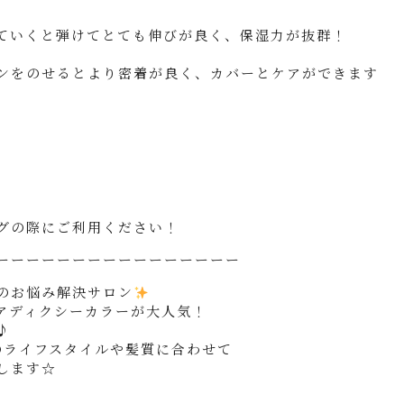
ていくと弾けてとても伸びが良く、保湿力が抜群！
ンをのせるとより密着が良く、カバーとケアができます
グの際にご利用ください！
ーーーーーーーーーーーーーーーー
のお悩み解決サロン
アディクシーカラーが大人気！
♪
のライフスタイルや髪質に合わせて
します☆