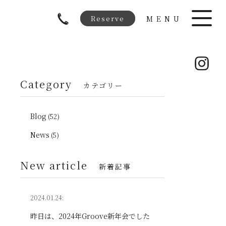
Reserve
MENU
Category
カテゴリー
Blog
(52)
News
(5)
New article
新着記事
2024.01.24:
昨日は、2024年Groove新年会でした