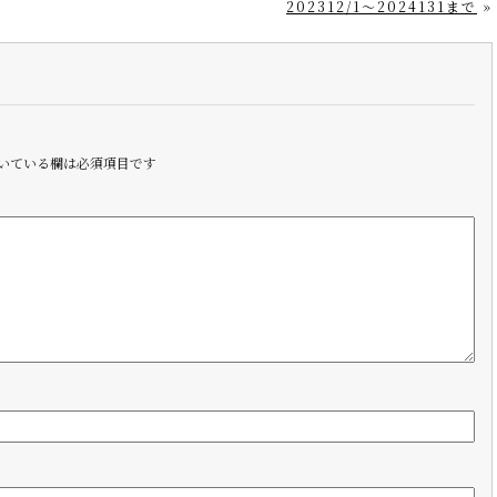
202312/1〜2024131まで
»
いている欄は必須項目です