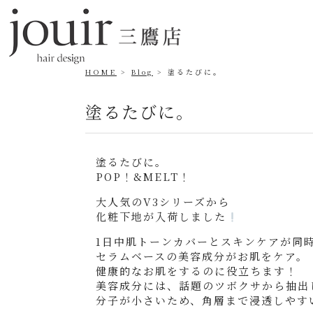
HOME
Blog
塗るたびに。
塗るたびに。
塗るたびに。
POP！&MELT！
大人気のV3シリーズから
化粧下地が入荷しました
1日中肌トーンカバーとスキンケアが同
セラムベースの美容成分がお肌をケア。
健康的なお肌をするのに役立ちます！
美容成分には、話題のツボクサから抽出
分子が小さいため、角層まで浸透しやす