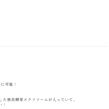
時に可能！
した独自開発エクソソームが入っていて、
い！