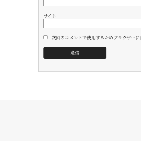
サイト
次回のコメントで使用するためブラウザーに