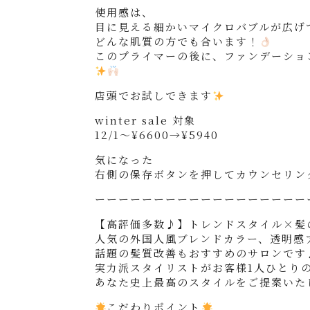
使用感は、
目に見える細かいマイクロバブルが広げ
どんな肌質の方でも合います！
このプライマーの後に、ファンデーショ
店頭でお試しできます
winter sale 対象
12/1〜¥6600→¥5940
気になった
右側の保存ボタンを押してカウンセリン
ーーーーーーーーーーーーーーーーーー
【高評価多数♪】トレンドスタイル×髪
人気の外国人風ブレンドカラー、透明感
話題の髪質改善もおすすめのサロンです
実力派スタイリストがお客様1人ひとり
あなた史上最高のスタイルをご提案いた
こだわりポイント