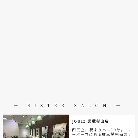
― SISTER SALON ―
jouir
武蔵村山店
西武立川駅よりバス10分。 ス
ーパー内にある駐車場完備のサ