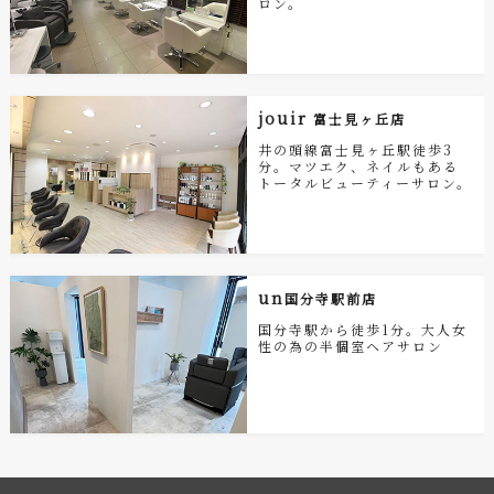
ロン。
jouir
富士見ヶ丘店
井の頭線富士見ヶ丘駅徒歩3
分。マツエク、ネイルもある
トータルビューティーサロン。
un
国分寺駅前店
国分寺駅から徒歩1分。大人女
性の為の半個室ヘアサロン