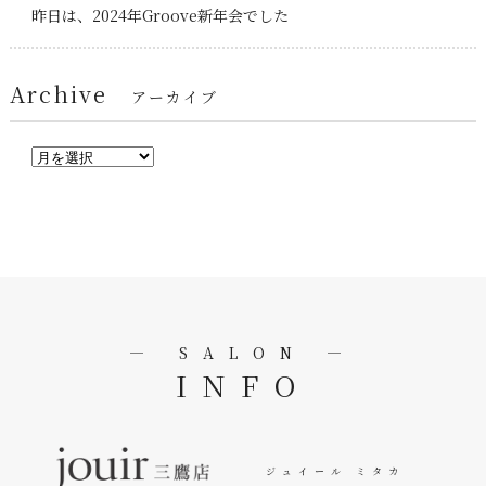
昨日は、2024年Groove新年会でした
Archive
アーカイブ
― SALON ―
INFO
ジュイール ミタカ