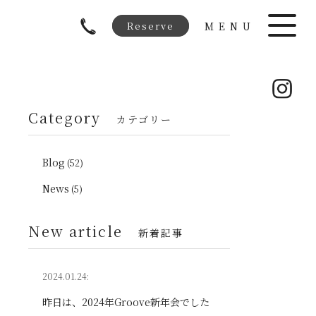
Reserve
MENU
Category
カテゴリー
Blog
(52)
News
(5)
New article
新着記事
2024.01.24:
昨日は、2024年Groove新年会でした