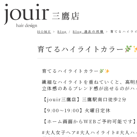
HOME
Blog
/
Blog 過去の投稿
育てるハイラ
育てるハイライトカラー
育てるハイライトカラー
繊細なハイライトを重ねていくと、高明
立体感のあるブレンド感が出せるのがハ
【jouir三鷹店】三鷹駅南口徒歩2分
【9:00〜19:00】火曜日定休
【ホーム画面からWEBご予約可能です
#大人女子ヘア#大人ハイライト#大人ハ