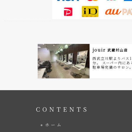
jouir
武蔵村山店
西武立川駅よりバス1
分。 スーパー内にあ
駐車場完備のサロン
CONTENTS
ホーム