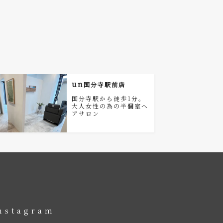
un
国分寺駅前店
国分寺駅から徒歩1分。
大人女性の為の半個室ヘ
アサロン
nstagram