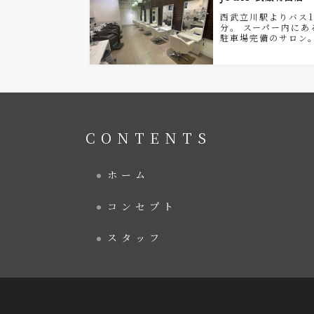
西武立川駅よりバス1
分。 スーパー内にあ
駐車場完備のサロン
CONTENTS
ホーム
コンセプト
スタッフ