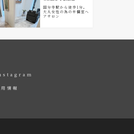
国分寺駅から徒歩1分。
大人女性の為の半個室ヘ
アサロン
nstagram
採用情報