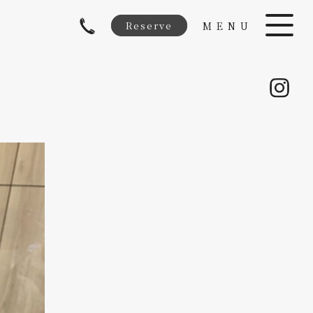
Reserve
MENU