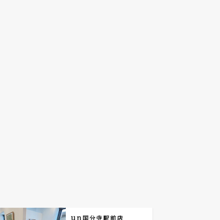
un
国分寺駅前店