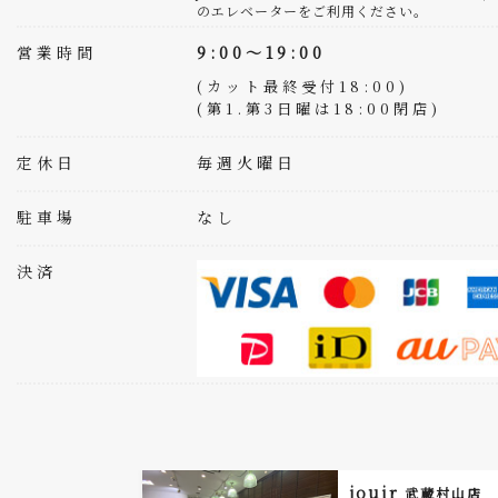
のエレベーターをご利用ください。
営業時間
9:00～19:00
(カット最終受付18:00)
(第1.第3日曜は18:00閉店)
定休日
毎週火曜日
駐車場
なし
決済
jouir
武蔵村山店