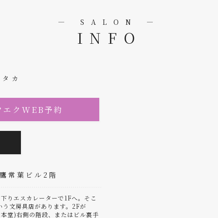
― SALON ―
INFO
ミタカ
ツエクWEB予約
三鷹常葉ビル2階
下りエスカレーターで1Fへ。そこ
いう文房具店があります。2Fが
(日本堂)右側の階段、またはビル裏手