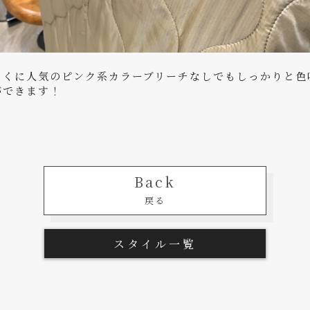
とくに人気のピンク系カラーブリーチなしでもしっかりと色
ができます！
Back
戻る
スタイル一覧